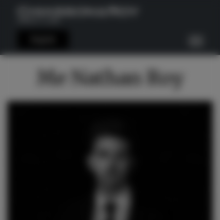
English
Me Nathan Roy