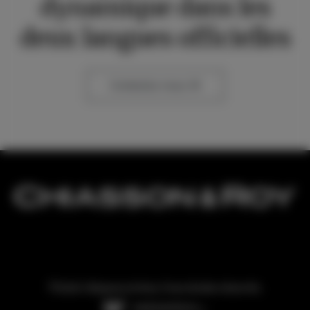
dynamique dans les
deux langues officielles
Contactez-nous
©2026 Chiasson & Roy, Tous droits réservés.